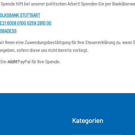
 Spende hilft bei unserer politischen Arbeit! Spenden Sie per Banküberw
OLKSBANK STUTTGART
E21 6009 0100 0259 2810 00
OBADESS
ir Ihnen eine Zuwendungsbestätigung für Ihre Steuererklärung zu, wenn 
ngeben, sofern diese uns nicht bereits vorliegt.
 Sie
nicht
PayPal für Ihre Spende.
Kategorien