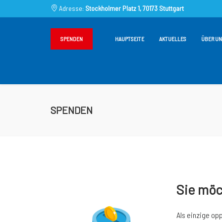
Adresse:
Stockholmer Platz 1, 70173 Stuttgart
SPENDEN
HAUPTSEITE
AKTUELLES
ÜBER UN
SPENDEN
Sie möc
Als einzige opp