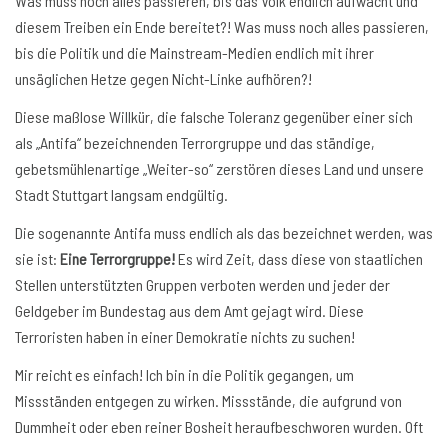
Was muss noch alles passieren, bis das Volk endlich aufwacht und
diesem Treiben ein Ende bereitet?! Was muss noch alles passieren,
bis die Politik und die Mainstream-Medien endlich mit ihrer
unsäglichen Hetze gegen Nicht-Linke aufhören?!
Diese maßlose Willkür, die falsche Toleranz gegenüber einer sich
als „Antifa“ bezeichnenden Terrorgruppe und das ständige,
gebetsmühlenartige „Weiter-so“ zerstören dieses Land und unsere
Stadt Stuttgart langsam endgültig.
Die sogenannte Antifa muss endlich als das bezeichnet werden, was
sie ist:
Eine Terrorgruppe!
Es wird Zeit, dass diese von staatlichen
Stellen unterstützten Gruppen verboten werden und jeder der
Geldgeber im Bundestag aus dem Amt gejagt wird. Diese
Terroristen haben in einer Demokratie nichts zu suchen!
Mir reicht es einfach! Ich bin in die Politik gegangen, um
Missständen entgegen zu wirken. Missstände, die aufgrund von
Dummheit oder eben reiner Bosheit heraufbeschworen wurden. Oft