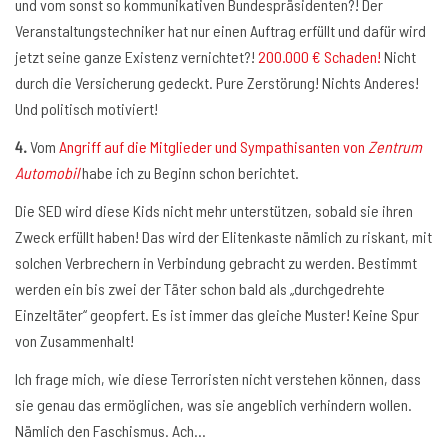
und vom sonst so kommunikativen Bundespräsidenten?! Der
Veranstaltungstechniker hat nur einen Auftrag erfüllt und dafür wird
jetzt seine ganze Existenz vernichtet?!
200.000 € Schaden!
Nicht
durch die Versicherung gedeckt. Pure Zerstörung! Nichts Anderes!
Und politisch motiviert!
4.
Vom
Angriff auf die Mitglieder und Sympathisanten von
Zentrum
Automobil
habe ich zu Beginn schon berichtet.
Die SED wird diese Kids nicht mehr unterstützen, sobald sie ihren
Zweck erfüllt haben! Das wird der Elitenkaste nämlich zu riskant, mit
solchen Verbrechern in Verbindung gebracht zu werden. Bestimmt
werden ein bis zwei der Täter schon bald als „durchgedrehte
Einzeltäter“ geopfert. Es ist immer das gleiche Muster! Keine Spur
von Zusammenhalt!
Ich frage mich, wie diese Terroristen nicht verstehen können, dass
sie genau das ermöglichen, was sie angeblich verhindern wollen.
Nämlich den Faschismus. Ach…