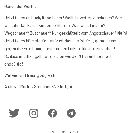
Genug der Worte.
Jetzt ist es an Euch, liebe Leser! Wollt Ihr weiter zuschauen? Wie
wollt ihr das Euren Kindern erklären? Was wollt Ihr sein?
Wegschauer? Zuschauer? Nur geschüttelt vom Angstschauer?
Nein!
Jetzt ist es höchste Zeit aufzustehen! Es ist Zeit, gemeinsam
gegen die Errichtung dieser neuen Linken Diktatur zu stehen!
Schluss mit „Halligalli, wird schon werden“! Es reicht einfach
endgültig!
Wütend und traurig zugleich!
Andreas Mürter, Sprecher KV Stuttgart
Aus der Fraktion