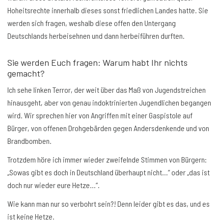
Hoheitsrechte innerhalb dieses sonst friedlichen Landes hatte. Sie
werden sich fragen, weshalb diese offen den Untergang
Deutschlands herbeisehnen und dann herbeiführen durften.
Sie werden Euch fragen: Warum habt Ihr nichts
gemacht?
Ich sehe linken Terror, der weit über das Maß von Jugendstreichen
hinausgeht, aber von genau indoktrinierten Jugendlichen begangen
wird. Wir sprechen hier von Angriffen mit einer Gaspistole auf
Bürger, von offenen Drohgebärden gegen Andersdenkende und von
Brandbomben.
Trotzdem höre ich immer wieder zweifelnde Stimmen von Bürgern:
„Sowas gibt es doch in Deutschland überhaupt nicht…“ oder „das ist
doch nur wieder eure Hetze…“.
Wie kann man nur so verbohrt sein?! Denn leider gibt es das, und es
ist keine Hetze.