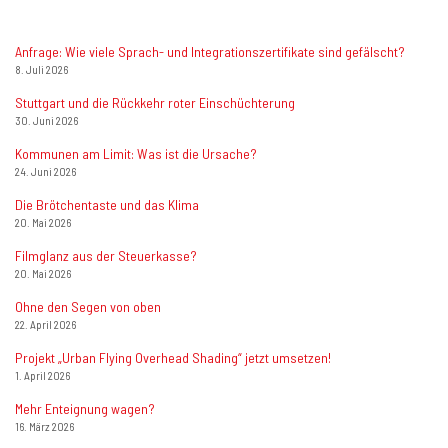
Anfrage: Wie viele Sprach- und Integrationszertifikate sind gefälscht?
8. Juli 2026
Stuttgart und die Rückkehr roter Einschüchterung
30. Juni 2026
Kommunen am Limit: Was ist die Ursache?
24. Juni 2026
Die Brötchentaste und das Klima
20. Mai 2026
Filmglanz aus der Steuerkasse?
20. Mai 2026
Ohne den Segen von oben
22. April 2026
Projekt „Urban Flying Overhead Shading“ jetzt umsetzen!
1. April 2026
Mehr Enteignung wagen?
16. März 2026