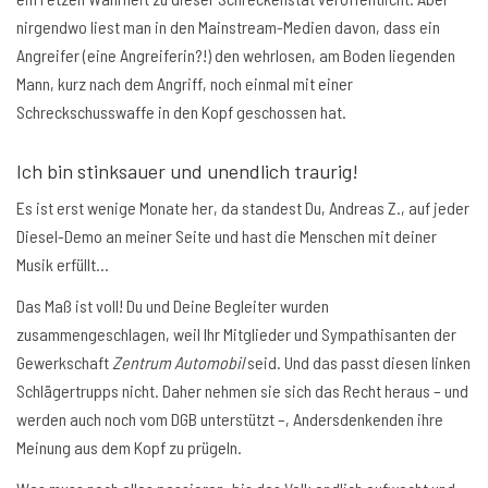
nirgendwo liest man in den Mainstream-Medien davon, dass ein
Angreifer (eine Angreiferin?!) den wehrlosen, am Boden liegenden
Mann, kurz nach dem Angriff, noch einmal mit einer
Schreckschusswaffe in den Kopf geschossen hat.
Ich bin stinksauer und unendlich traurig!
Es ist erst wenige Monate her, da standest Du, Andreas Z., auf jeder
Diesel-Demo an meiner Seite und hast die Menschen mit deiner
Musik erfüllt…
Das Maß ist voll! Du und Deine Begleiter wurden
zusammengeschlagen, weil Ihr Mitglieder und Sympathisanten der
Gewerkschaft
Zentrum Automobil
seid. Und das passt diesen linken
Schlägertrupps nicht. Daher nehmen sie sich das Recht heraus – und
werden auch noch vom DGB unterstützt –, Andersdenkenden ihre
Meinung aus dem Kopf zu prügeln.