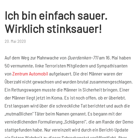
Ich bin einfach sauer.
Wirklich stinksauer!
20. Mai 2020
Auf dem Weg zur Mahnwache von
Querdenken-711
am 16. Mai haben
50 vermummte, linke Terroristen Mitgliedern und Sympathisanten
von
Zentrum Automobil
aufgelauert. Die drei Männer waren der
Überzahl nicht gewachsen und wurden brutal zusammengeschlagen.
Ein Rettungswagen musste die Männer in Sicherheit bringen. Einer
der Männer liegt jetzt im Koma. Es ist noch offen, ob er überlebt.
Erst langsam wird über die schreckliche Tat berichtet und auch die
„mutmaßlichen“ Täter beim Namen genannt. Es begann mit der
verniedlichenden Formulierung „Schlägerei“, die am Rande der Demo
stattgefunden habe. Nur vereinzelt wird durch ein Bericht-Update
ein Fetzen Wahrheit zu dieser Schreckenstat veröffentlicht. Aber