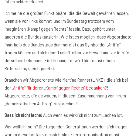
ist es schiere Bosheit.
Ich meine die großen Funktionäre, die die Gewalt gewähren lassen,
wenn sie von links kommt, und im Bundestag trotzdem vom
imaginären „Kampf gegen Rechts“ faseln. Dazu gehört unter
anderen die Bundeskanzlerin. Wie ist es möglich, dass Abgeordnete
innerhalb des Bundestags dummdreist das Symbol der „Antifa“
tragen können und sich damit unmittelbar zur Gewalt und zur Idiotie
derselben bekennen. Ein Ordnungsruf wird hier quasi einem
Ritterschlag gleichgesetzt.
Brauchen wir Abgeordnete wie Martina Renner (LINKE), die sich bei
der
„Antifa“ für deren „Kampf gegen Rechts“ bedanken
?!
Abgeordnete, die es wagen, in diesem Zusammenhang von ihrem
„demokratischen Auftrag“ zu sprechen?
Dass ich nicht lache!
Auch wenn es wirklich nicht zum Lachen ist.
Wer wollt Ihr sein? Die folgenden Generationen werden sich fragen,
warum diese brutale, rücksichtslose Terrororganisation quasi