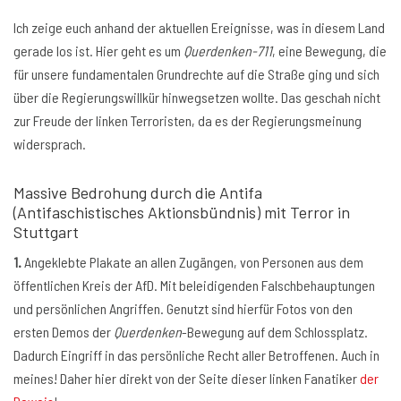
Ich zeige euch anhand der aktuellen Ereignisse, was in diesem Land
gerade los ist. Hier geht es um
Querdenken-711
, eine Bewegung, die
für unsere fundamentalen Grundrechte auf die Straße ging und sich
über die Regierungswillkür hinwegsetzen wollte. Das geschah nicht
zur Freude der linken Terroristen, da es der Regierungsmeinung
widersprach.
Massive Bedrohung durch die Antifa
(Antifaschistisches Aktionsbündnis) mit Terror in
Stuttgart
1.
Angeklebte Plakate an allen Zugängen, von Personen aus dem
öffentlichen Kreis der AfD. Mit beleidigenden Falschbehauptungen
und persönlichen Angriffen. Genutzt sind hierfür Fotos von den
ersten Demos der
Querdenken
-Bewegung auf dem Schlossplatz.
Dadurch Eingriff in das persönliche Recht aller Betroffenen. Auch in
meines! Daher hier direkt von der Seite dieser linken Fanatiker
der