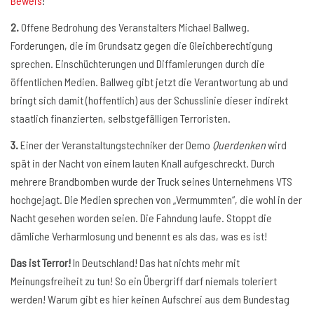
Beweis
!
2.
Offene Bedrohung des Veranstalters Michael Ballweg.
Forderungen, die im Grundsatz gegen die Gleichberechtigung
sprechen. Einschüchterungen und Diffamierungen durch die
öffentlichen Medien. Ballweg gibt jetzt die Verantwortung ab und
bringt sich damit (hoffentlich) aus der Schusslinie dieser indirekt
staatlich finanzierten, selbstgefälligen Terroristen.
3.
Einer der Veranstaltungstechniker der Demo
Querdenken
wird
spät in der Nacht von einem lauten Knall aufgeschreckt. Durch
mehrere Brandbomben wurde der Truck seines Unternehmens VTS
hochgejagt. Die Medien sprechen von „Vermummten“, die wohl in der
Nacht gesehen worden seien. Die Fahndung laufe. Stoppt die
dämliche Verharmlosung und benennt es als das, was es ist!
Das ist Terror!
In Deutschland! Das hat nichts mehr mit
Meinungsfreiheit zu tun! So ein Übergriff darf niemals toleriert
werden! Warum gibt es hier keinen Aufschrei aus dem Bundestag