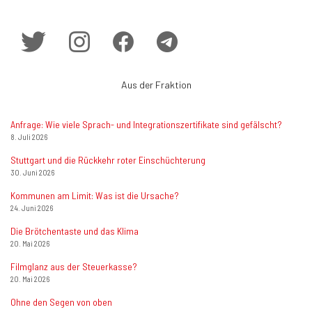
Aus der Fraktion
Anfrage: Wie viele Sprach- und Integrationszertifikate sind gefälscht?
8. Juli 2026
Stuttgart und die Rückkehr roter Einschüchterung
30. Juni 2026
Kommunen am Limit: Was ist die Ursache?
24. Juni 2026
Die Brötchentaste und das Klima
20. Mai 2026
Filmglanz aus der Steuerkasse?
20. Mai 2026
Ohne den Segen von oben