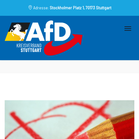
Adresse:
Stockholmer Platz 1, 70173 Stuttgart