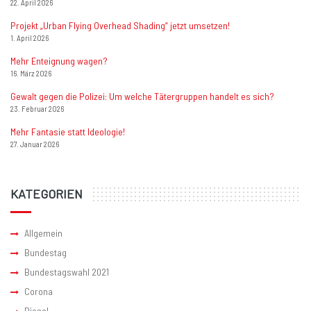
22. April 2026
Projekt „Urban Flying Overhead Shading“ jetzt umsetzen!
1. April 2026
Mehr Enteignung wagen?
16. März 2026
Gewalt gegen die Polizei: Um welche Tätergruppen handelt es sich?
23. Februar 2026
Mehr Fantasie statt Ideologie!
27. Januar 2026
KATEGORIEN
Allgemein
Bundestag
Bundestagswahl 2021
Corona
Diesel