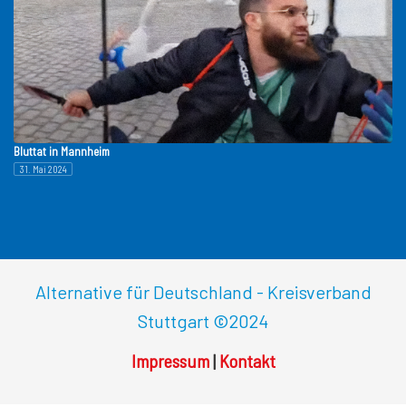
Bluttat in Mannheim
31. Mai 2024
Alternative für Deutschland - Kreisverband
Stuttgart
©2024
Impressum
|
Kontakt