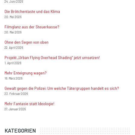
24. Juni 2026
Die Brötchentaste und das Klima
20. Mai 2026
Filmglanz aus der Steuerkasse?
20. Mai 2026
Ohne den Segen von oben
22. April 2026
Projekt „Urban Flying Overhead Shading“ jetzt umsetzen!
1. April 2026
Mehr Enteignung wagen?
16. März 2026
Gewalt gegen die Polizei: Um welche Tätergruppen handelt es sich?
23. Februar 2026
Mehr Fantasie statt Ideologie!
27. Januar 2026
KATEGORIEN