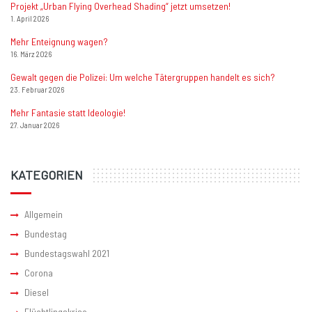
Projekt „Urban Flying Overhead Shading“ jetzt umsetzen!
1. April 2026
Mehr Enteignung wagen?
16. März 2026
Gewalt gegen die Polizei: Um welche Tätergruppen handelt es sich?
23. Februar 2026
Mehr Fantasie statt Ideologie!
27. Januar 2026
KATEGORIEN
Allgemein
Bundestag
Bundestagswahl 2021
Corona
Diesel
Flüchtlingskrise