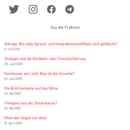
Aus der Fraktion
Anfrage: Wie viele Sprach- und Integrationszertifikate sind gefälscht?
8. Juli 2026
Stuttgart und die Rückkehr roter Einschüchterung
30. Juni 2026
Kommunen am Limit: Was ist die Ursache?
24. Juni 2026
Die Brötchentaste und das Klima
20. Mai 2026
Filmglanz aus der Steuerkasse?
20. Mai 2026
Ohne den Segen von oben
22. April 2026