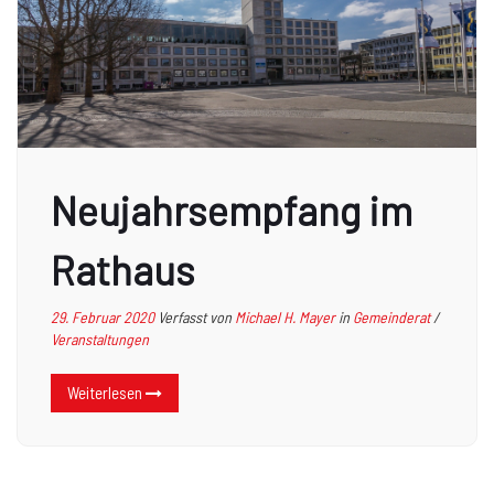
Neujahrsempfang im
Rathaus
29. Februar 2020
Verfasst von
Michael H. Mayer
in
Gemeinderat
/
Veranstaltungen
Weiterlesen