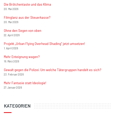
Die Brötchentaste und das Klima
20. Mai 2026
Filmglanz aus der Steuerkasse?
20. Mai 2026
Ohne den Segen von oben
22. April 2026
Projekt „Urban Flying Overhead Shading“ jetzt umsetzen!
1. April 2026
Mehr Enteignung wagen?
16. März 2026
Gewalt gegen die Polizei: Um welche Tätergruppen handelt es sich?
23. Februar 2026
Mehr Fantasie statt Ideologie!
27. Januar 2026
KATEGORIEN