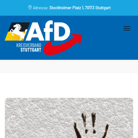
Adresse:
Stockholmer Platz 1, 70173 Stuttgart