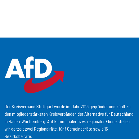
Der Kreisverband Stuttgart wurde im Jahr 2013 gegründet und zählt zu
den mitgliederstärksten Kreisverbänden der Alternative für Deutschland
in Baden-Württemberg. Auf kommunaler bzw. regionaler Ebene stellen
wir derzeit zwei Regionalräte, fünf Gemeinderäte sowie 16
Bezirksbeiräte.