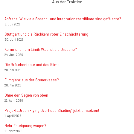
Aus der Fraktion
Anfrage: Wie viele Sprach- und Integrationszertifikate sind gefälscht?
8. Juli 2026
Stuttgart und die Rückkehr roter Einschüchterung
30. Juni 2026
Kommunen am Limit: Was ist die Ursache?
24. Juni 2026
Die Brötchentaste und das Klima
20. Mai 2026
Filmglanz aus der Steuerkasse?
20. Mai 2026
Ohne den Segen von oben
22. April 2026
Projekt „Urban Flying Overhead Shading“ jetzt umsetzen!
1. April 2026
Mehr Enteignung wagen?
16. März 2026