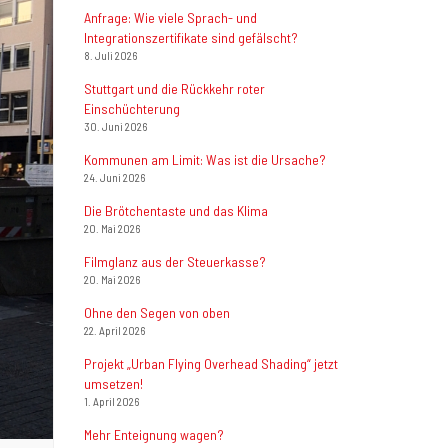
Anfrage: Wie viele Sprach- und
Integrationszertifikate sind gefälscht?
8. Juli 2026
Stuttgart und die Rückkehr roter
Einschüchterung
30. Juni 2026
Kommunen am Limit: Was ist die Ursache?
24. Juni 2026
Die Brötchentaste und das Klima
20. Mai 2026
Filmglanz aus der Steuerkasse?
20. Mai 2026
Ohne den Segen von oben
22. April 2026
Projekt „Urban Flying Overhead Shading“ jetzt
umsetzen!
1. April 2026
Mehr Enteignung wagen?