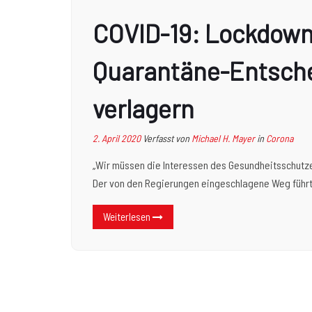
COVID-19: Lockdown
Quarantäne-Entsche
verlagern
2. April 2020
Verfasst von
Michael H. Mayer
in
Corona
„Wir müssen die Interessen des Gesundheitsschutze
Der von den Regierungen eingeschlagene Weg führt i
Weiterlesen