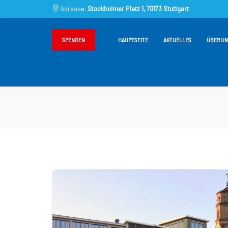
Adresse:
Stockholmer Platz 1, 70173 Stuttgart
SPENDEN
HAUPTSEITE
AKTUELLES
ÜBER UN