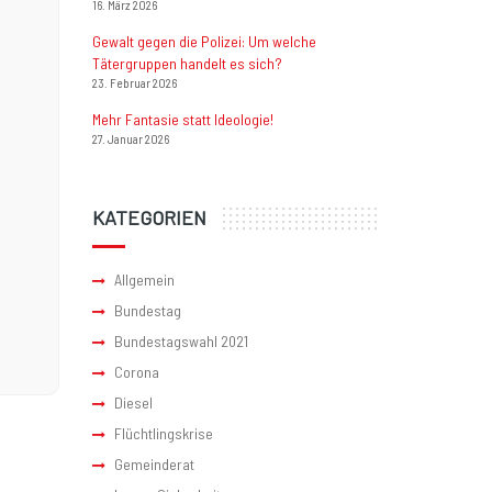
16. März 2026
Gewalt gegen die Polizei: Um welche
Tätergruppen handelt es sich?
23. Februar 2026
Mehr Fantasie statt Ideologie!
27. Januar 2026
KATEGORIEN
Allgemein
Bundestag
Bundestagswahl 2021
Corona
Diesel
Flüchtlingskrise
Gemeinderat