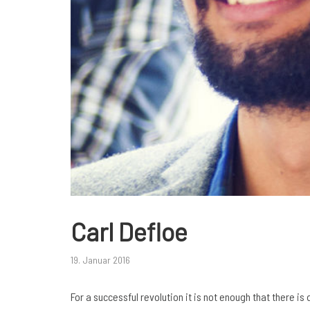
Carl Defloe
19. Januar 2016
For a successful revolution it is not enough that there is