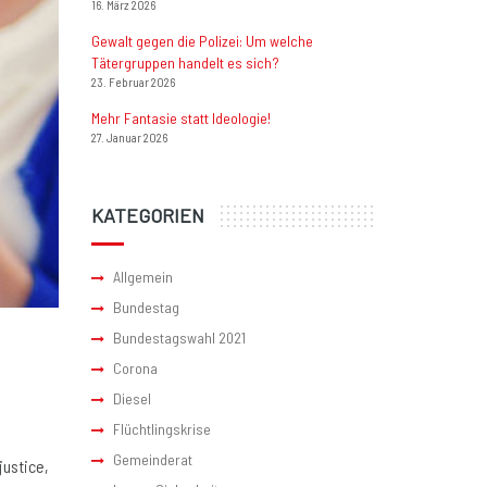
16. März 2026
Gewalt gegen die Polizei: Um welche
Tätergruppen handelt es sich?
23. Februar 2026
Mehr Fantasie statt Ideologie!
27. Januar 2026
KATEGORIEN
Allgemein
Bundestag
Bundestagswahl 2021
Corona
Diesel
Flüchtlingskrise
Gemeinderat
justice,