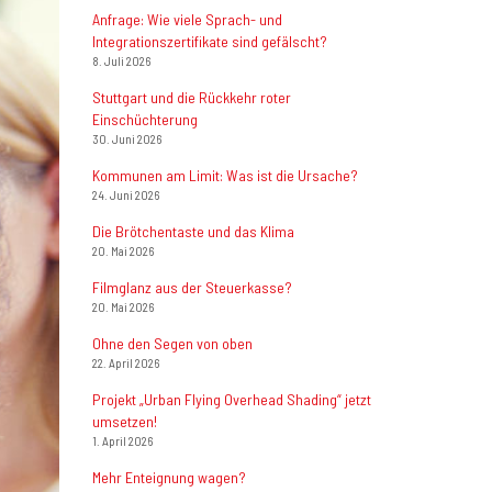
Anfrage: Wie viele Sprach- und
Integrationszertifikate sind gefälscht?
8. Juli 2026
Stuttgart und die Rückkehr roter
Einschüchterung
30. Juni 2026
Kommunen am Limit: Was ist die Ursache?
24. Juni 2026
Die Brötchentaste und das Klima
20. Mai 2026
Filmglanz aus der Steuerkasse?
20. Mai 2026
Ohne den Segen von oben
22. April 2026
Projekt „Urban Flying Overhead Shading“ jetzt
umsetzen!
1. April 2026
Mehr Enteignung wagen?