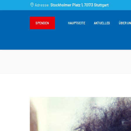
Adresse:
Stockholmer Platz 1, 70173 Stuttgart
SPENDEN
HAUPTSEITE
AKTUELLES
ÜBER UN